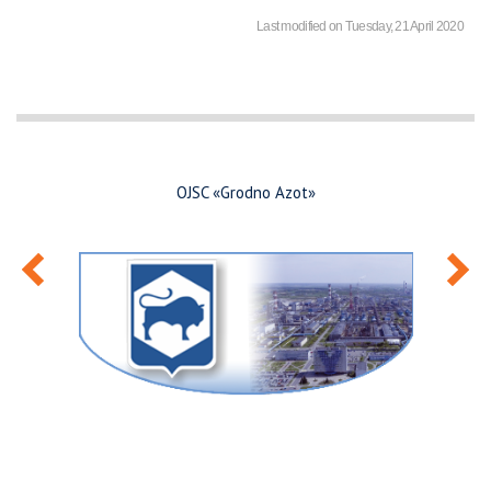
Last modified on Tuesday, 21 April 2020
OJSC «Grodno Azot»