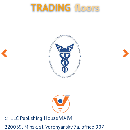
TRADING
floors
© LLC Publishing House ViAlVi
220039, Minsk, st. Voronyansky 7a, office 907