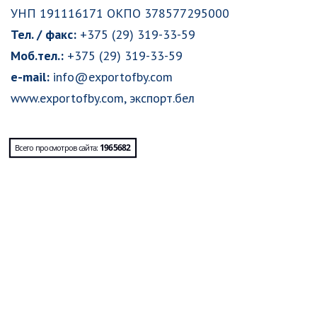
УНП 191116171 ОКПО 378577295000
Тел. / факс:
+375 (29) 319-33-59
Моб.тел.:
+375 (29) 319-33-59
e-mail:
info@exportofby.com
www.exportofby.com
,
экспорт.бел
1965682
Всего просмотров сайта: