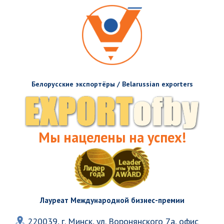
Белорусские экспортёры / Belarussian exporters
Мы нацелены на успех!
Лауреат Международной бизнес-премии
220039, г. Минск, ул. Воронянского 7а, офис