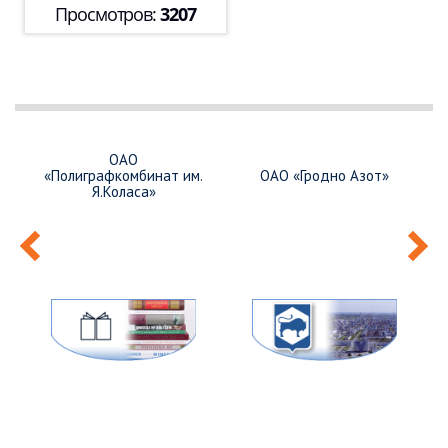
Просмотров:
3207
ОАО
«Полиграфкомбинат им.
ОАО «Гродно Азот»
Я.Коласа»