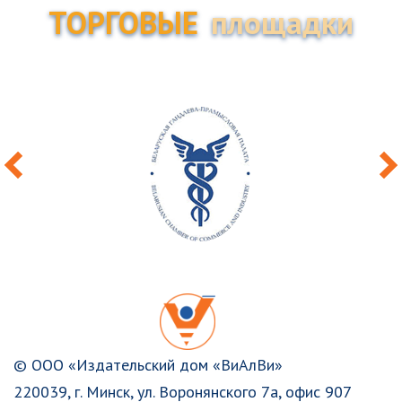
ТОРГОВЫЕ
площадки
© ООО «Издательский дом «ВиАлВи»
220039, г. Минск, ул. Воронянского 7а, офис 907